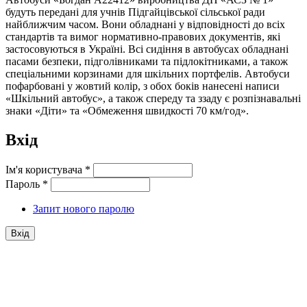
будуть передані для учнів Підгайцівської сільської ради
найближчим часом. Вони обладнані у відповідності до всіх
стандартів та вимог нормативно-правових документів, які
застосовуються в Україні. Всі сидіння в автобусах обладнані
пасами безпеки, підголівниками та підлокітниками, а також
спеціальними корзинами для шкільних портфелів. Автобуси
пофарбовані у жовтий колір, з обох боків нанесені написи
«Шкільний автобус», а також спереду та ззаду є розпізнавальні
знаки «Діти» та «Обмеження швидкості 70 км/год».
Вхід
Ім'я користувача
*
Пароль
*
Запит нового паролю