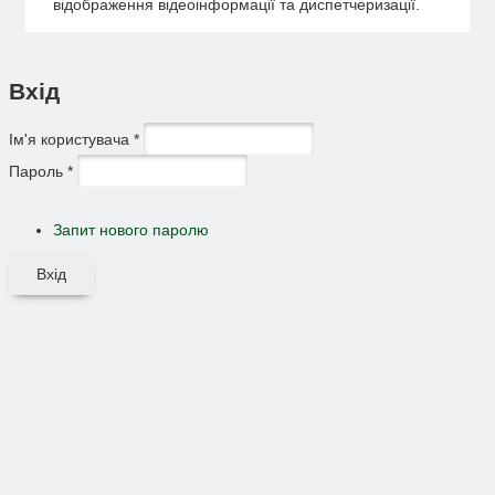
відображення відеоінформації та диспетчеризації.
Вхід
Ім'я користувача
*
Пароль
*
Запит нового паролю