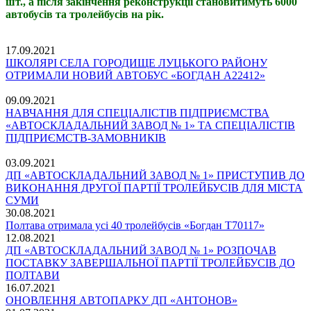
шт., а після закінчення реконструкції становитимуть 6000
автобусів та тролейбусів на рік.
17.09.2021
ШКОЛЯРІ СЕЛА ГОРОДИЩЕ ЛУЦЬКОГО РАЙОНУ
ОТРИМАЛИ НОВИЙ АВТОБУС «БОГДАН А22412»
09.09.2021
НАВЧАННЯ ДЛЯ СПЕЦІАЛІСТІВ ПІДПРИЄМСТВА
«АВТОСКЛАДАЛЬНИЙ ЗАВОД № 1» ТА СПЕЦІАЛІСТІВ
ПІДПРИЄМСТВ-ЗАМОВНИКІВ
03.09.2021
ДП «АВТОСКЛАДАЛЬНИЙ ЗАВОД № 1» ПРИСТУПИВ ДО
ВИКОНАННЯ ДРУГОЇ ПАРТІЇ ТРОЛЕЙБУСІВ ДЛЯ МІСТА
СУМИ
30.08.2021
Полтава отримала усі 40 тролейбусів «Богдан Т70117»
12.08.2021
ДП «АВТОСКЛАДАЛЬНИЙ ЗАВОД № 1» РОЗПОЧАВ
ПОСТАВКУ ЗАВЕРШАЛЬНОЇ ПАРТІЇ ТРОЛЕЙБУСІВ ДО
ПОЛТАВИ
16.07.2021
ОНОВЛЕННЯ АВТОПАРКУ ДП «АНТОНОВ»