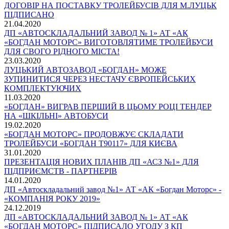
ДОГОВІР НА ПОСТАВКУ ТРОЛЕЙБУСІВ ДЛЯ М.ЛУЦЬК
ПІДПИСАНО
21.04.2020
ДП «АВТОСКЛАДАЛЬНИЙ ЗАВОД № 1» АТ «АК
«БОГДАН МОТОРС» ВИГОТОВЛЯТИМЕ ТРОЛЕЙБУСИ
ДЛЯ СВОГО РІДНОГО МІСТА!
23.03.2020
ЛУЦЬКИЙ АВТОЗАВОД «БОГДАН» МОЖЕ
ЗУПИНИТИСЯ ЧЕРЕЗ НЕСТАЧУ ЄВРОПЕЙСЬКИХ
КОМПЛЕКТУЮЧИХ
11.03.2020
«БОГДАН» ВИГРАВ ПЕРШИЙ В ЦЬОМУ РОЦІ ТЕНДЕР
НА «ШКІЛЬНІ» АВТОБУСИ
19.02.2020
«БОГДАН МОТОРС» ПРОДОВЖУЄ СКЛАДАТИ
ТРОЛЕЙБУСИ «БОГДАН Т90117» ДЛЯ КИЄВА
31.01.2020
ПРЕЗЕНТАЦІЯ НОВИХ ПЛАНІВ ДП «АСЗ №1» ДЛЯ
ПІДПРИЄМСТВ - ПАРТНЕРІВ
14.01.2020
ДП «Автоскладальний завод №1» АТ «АК «Богдан Моторс» -
«КОМПАНІЯ РОКУ 2019»
24.12.2019
ДП «АВТОСКЛАДАЛЬНИЙ ЗАВОД № 1» АТ «АК
«БОГДАН МОТОРС» ПІДПИСАЛО УГОДУ З КП