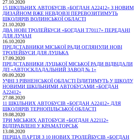
27.10.2020
15 ШКІЛЬНИХ АВТОБУСІВ «БОГДАН А22412» З НОВИМ
ДИЗАЙНОМ ВЖЕ НЕВДОВЗІ ПЕРЕВОЗИТИМУТЬ
ШКОЛЯРІВ ВОЛИНСЬКОЇ ОБЛАСТІ
21.10.2020
ДВА НОВІ ТРОЛЕЙБУСИ «БОГДАН Т70117» ПЕРЕДАНІ
ДЛЯ ЛУЧАН
16.10.2020
ПРЕДСТАВНИКИ МІСЬКОЇ РАДИ ОГЛЯНУЛИ НОВІ
ТРОЛЕЙБУСИ ДЛЯ ЛУЦЬКА
17.09.2020
ПРЕДСТАВНИКИ ЛУЦЬКОЇ МІСЬКОЇ РАДИ ВІДВІДАЛИ
ДП «АВТОСКЛАДАЛЬНИЙ ЗАВОД № 1»
09.09.2020
УЧНІ З РІВНЕНСЬКОЇ ОБЛАСТІ ЇЗДИТИМУТЬ У ШКОЛУ
НОВИМИ ШКІЛЬНИМИ АВТОБУСАМИ «БОГДАН
А22412»
27.08.2020
11 ШКІЛЬНИХ АВТОБУСІВ «БОГДАН А22412» ДЛЯ
ШКОЛЯРІВ ТЕРНОПІЛЬСЬКОЇ ОБЛАСТІ
19.08.2020
ТРИ МІСЬКИХ АВТОБУСИ «БОГДАН А22112»
ВІДПРАВЛЕНІ У КРАМАТОРСЬК
13.08.2020
ПЕРША ПАРТІЯ З 10 НОВИХ ТРОЛЕЙБУСІВ «БОГДАН