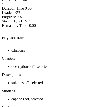
/
Duration Time
0:00
Loaded
: 0%
Progress
: 0%
Stream Type
LIVE
Remaining Time
-0:00
Playback Rate
1
Chapters
Chapters
descriptions off
, selected
Descriptions
subtitles off
, selected
Subtitles
captions off
, selected