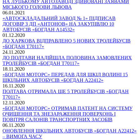
НА ЛУЦЬКОМУ АВТОЗАВОДІ ЗДИВОВАНІ ЗАЯВАМИ
МІСЬКОГО ГОЛОВИ ЛЬВОВА
06.01.2021
«АВТОСКЛАДАЛЬНИЙ ЗАВОД № 1» ПІДПИСАВ
ДОГОВІР З ДП «АНТОНОВ» НА ЗАКУПІВЛЮ 10
АВТОБУСІВ «БОГДАН А14532»
01.12.2020
ДО ХАРКОВА ВІДПРАВЛЕНО 5 НОВИХ ТРОЛЕЙБУСІВ
«БОГДАН Т70117»
24.11.2020
ДО ПОЛТАВИ НАДІЙШЛА ПОЛОВИНА ЗАМОВЛЕНИХ
ТРОЛЕЙБУСІВ «БОГДАН Т70117»
18.11.2020
«БОГДАН МОТОРС» ПЕРЕДАВ ДЛЯ ШКІЛ ВОЛИНІ 15
ШКІЛЬНИХ АВТОБУСІВ «БОГДАН А22412»
16.11.2020
ПОЛТАВА ОТРИМАЛА ЩЕ 5 ТРОЛЕЙБУСІВ «БОГДАН
Т70117»
12.11.2020
«БОГДАН МОТОРС» ОТРИМАВ ПАТЕНТ НА СИСТЕМУ
ОЧИЩЕННЯ ТА ЗНЕЗАРАЖЕННЯ ПОВЕРХОНЬ І
ПОВІТРЯ САЛОНІВ ТРАНСПОРТНИХ ЗАСОБІВ
06.11.2020
ОНОВЛЕННЯ ШКІЛЬНИХ АВТОБУСІВ «БОГДАН А22412»
– ВИМОГА ЧАСУ